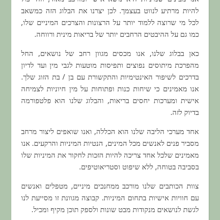
להיות מרתיע לנווט בעצמך. לכן יצרנו את הבלוג הזה כמשאב
לכל מי שרוצה ללמוד יותר על הרצונות והצרכים המיניים שלו,
כמו גם על ההיבטים הרחבים יותר של בריאות מינית ורווחה.
כאן בבלוג שלנו, אנו מכסים מגוון רחב של נושאים, החל
מהפרכת מיתוסים נפוצים ותפיסות מוטעות לגבי מין ועד לדיון
בדרכים לשיפור האינטימיות והתקשורת עם בן / בת הזוג שלך.
אנו מאמינים כי שיחות כנות ופתוחות על מין חיוניות לצמיחה
אישית ומערכות יחסים בריאות, והבלוג שלנו הוא פלטפורמה
בדיוק לזה.
אחד מערכי הליבה שלנו הוא הכללה, ואנו שואפים ליצור מרחב
מסביר פנים לאנשים מכל המינים, הנטיות המיניות והרקעים. אנו
מאמינים שלכל אחד צריכה להיות הזכות לחקור את המיניות שלו
בסביבה בטוחה, ללא שיפוט וסטריאוטיפים.
צוות הכותבים שלנו מורכב ממחנכים מיניים, מטפלים ואנשים
עם חוויות אישיות בתחום המיניות. קבוצה מגוונת זו מסייעת לנו
לגשת לנושאים מנקודות מבט שונות ולספק תוכן מקיף ומכיל.