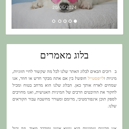
20/06/2024
בלוג מאמרים
ברוכים הבאים לבלוג האתר שלנו לכל מה שקשור לחיי הזוגיות,
מיניות ו
לייפסטייל
חופשי! בין אם אתה מבקר חדש או חוזר, אנו
שמחים לארח אותך כאן. הבלוג שלנו הוא מרחב בטוח ומכיל
לחקור את ההיבטים הרבים של המיניות האנושית, ואנו מחויבים
לספק תוכן אינפורמטיבי, מרומם ומעורר מחשבה עבור הקוראים
שלנו.
אנו מבינים שמיניות היא נושא אישי ומורכב מאוד, וזה יכול