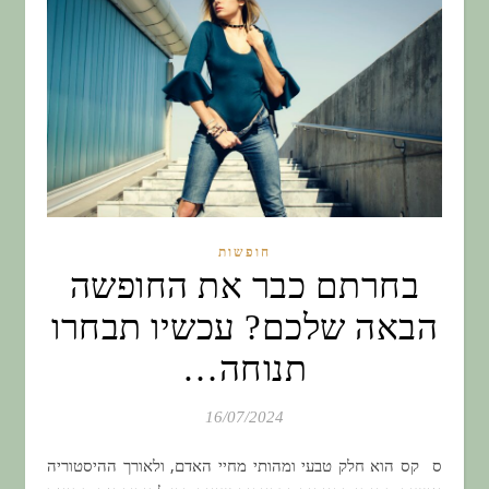
חופשות
בחרתם כבר את החופשה
הבאה שלכם? עכשיו תבחרו
תנוחה…
16/07/2024
סקס הוא חלק טבעי ומהותי מחיי האדם, ולאורך ההיסטוריה