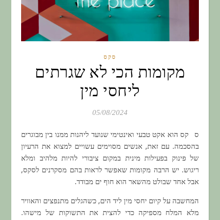
סקס
מקומות הכי לא שגרתים
ליחסי מין
05/08/2024
סקס הוא אקט טבעי ואינטימי שנועד ליהנות ממנו בין מבוגרים
בהסכמה. עם זאת, אנשים מסוימים עשויים למצוא את הרעיון
של פינוק בפעילות מינית במקום ציבורי להיות מלהיב ומלא
ריגוש. יש הרבה מקומות שאפשר לראות בהם מסקרנים לסקס,
אבל אחד שבולט מהשאר הוא חוף ים מבודד.
המחשבה על קיום יחסי מין ליד הים, כשהגלים מתנפצים והאוויר
מלא המלח מספיקה כדי להצית את התשוקות של מישהו.